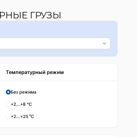
РНЫЕ ГРУЗЫ
Температурный режим
Без режима
+2…+8 °C
+2…+25 ⁰С