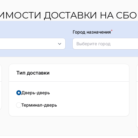
ОИМОСТИ ДОСТАВКИ НА СБО
*
Город назначения
Выберите город
Тип доставки
Дверь-дверь
Терминал-дверь